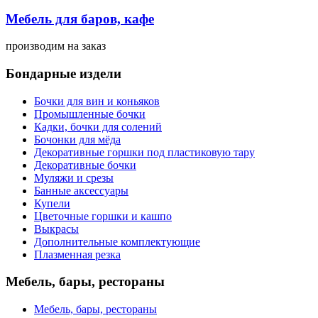
Мебель для баров, кафе
производим
на заказ
Бондарные издели
Бочки для вин и коньяков
Промышленные бочки
Кадки, бочки для солений
Бочонки для мёда
Декоративные горшки под пластиковую тару
Декоративные бочки
Муляжи и срезы
Банные аксессуары
Купели
Цветочные горшки и кашпо
Выкрасы
Дополнительные комплектующие
Плазменная резка
Мебель, бары, рестораны
Мебель, бары, рестораны