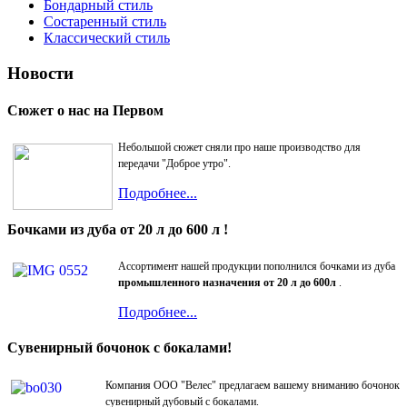
Бондарный стиль
Состаренный стиль
Классический стиль
Новости
Сюжет о нас на Первом
Небольшой сюжет сняли про наше производство для
передачи "Доброе утро".
Подробнее...
Бочками из дуба от 20 л до 600 л !
Ассортимент нашей продукции пополнился бочками из дуба
промышленного назначения от 20 л до 600л
.
Подробнее...
Сувенирный бочонок с бокалами!
Компания ООО "Велес" предлагаем вашему вниманию бочонок
сувенирный дубовый с бокалами.