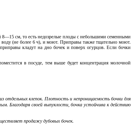
 8—15 см, то есть недозрелые плоды с небольшими семенными
оду (не более 6 ч), и моют. Приправы также тщательно моют.
риправы кладут на дно бочек и поверх огурцов. Если бочки
оместится в посуде, тем выше будет концентрация молочной
я из отдельных клепок. Плотность и непроницаемость бочки для
ым. Благодаря своей выпуклости, бочка устойчива к действию
существляет продажу дубовых бочек.