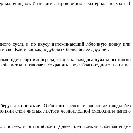
ериал очищают. Из девяти литров винного материала выходит 1
очного сусла и по вкусу напоминающий яблочную водку или
ваю. Как и коньяк, в дубовых бочка более двух лет.
лько один сорт винограда, то для кальвадоса нужны несколько
ой метод позволяет сохранять вкус благородного напитка,
берут антоновские. Отбирают зрелые и здоровые плоды без
тонкий слой чистых листьев черноплодной смородины (много
 листьев, и опять яблоки. Далее идёт тонкий слой мяты (не