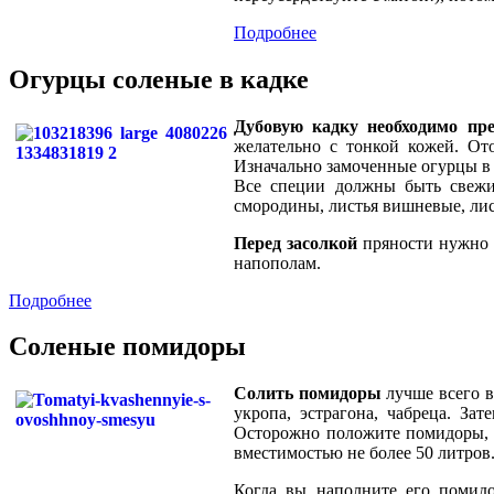
Подробнее
Огурцы соленые в кадке
Дубовую кадку необходимо пре
желательно с тонкой кожей. От
Изначально замоченные огурцы в 
Все специи должны быть свежи
смородины, листья вишневые, лист
Перед засолкой
пряности нужно п
напополам.
Подробнее
Соленые помидоры
Солить помидоры
лучше всего в
укропа, эстрагона, чабреца. За
Осторожно положите помидоры, с
вместимостью не более 50 литров
Когда вы наполните его помид