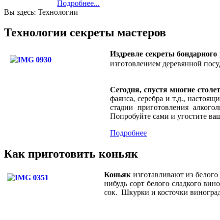
Подробнее...
Вы здесь:
Технологии
Технологии секреты мастеров
Издревле секреты бондарного
изготовлением деревянной посу
Сегодня, спустя многие столе
фаянса, серебра и т.д., настоя
стадии приготовления алкого
Попробуйте сами и угостите в
Подробнее
Как приготовить коньяк
Коньяк
изготавливают из белого 
нибудь сорт белого сладкого вин
сок. Шкурки и косточки виноград