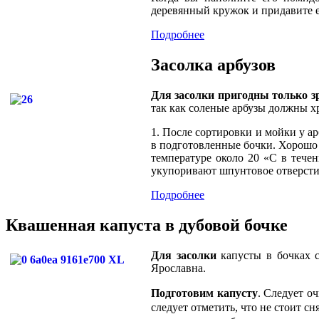
деревянный кружок и придавите е
Подробнее
Засолка арбузов
Для засолки пригодны только з
так как соленые арбузы должны х
1. После сортировки и мойки у а
в подготовленные бочки. Хорошо 
температуре около 20 «С в тече
укупоривают шпунтовое отверсти
Подробнее
Квашенная капуста в дубовой бочке
Для засолки
капусты в бочках сл
Ярославна.
Подготовим капусту
.
Следует оч
следует отметить, что не стоит 