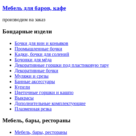
Мебель для баров, кафе
производим
на заказ
Бондарные издели
Бочки для вин и коньяков
Промышленные бочки
Кадки, бочки для солений
Бочонки для мёда
Декоративные горшки под пластиковую тару
Декоративные бочки
Муляжи и срезы
Банные аксессуары
Купели
Цветочные горшки и кашпо
Выкрасы
Дополнительные комплектующие
Плазменная резка
Мебель, бары, рестораны
Мебель, бары, рестораны