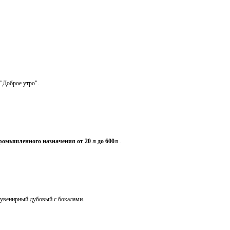
"Доброе утро".
ромышленного назначения от 20 л до 600л
.
увенирный дубовый с бокалами.