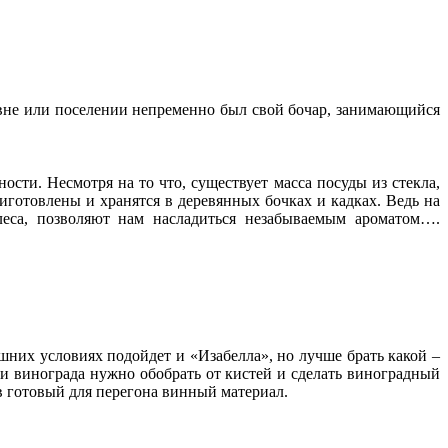
ревне или поселении непременно был свой бочар, занимающийся
ности. Несмотря на то что, существует масса посуды из стекла,
риготовлены и хранятся в деревянных бочках и кадках. Ведь на
леса, позволяют нам насладиться незабываемым ароматом….
шних условиях подойдет и «Изабелла», но лучше брать какой –
и винограда нужно обобрать от кистей и сделать виноградный
 в готовый для перегона винный материал.