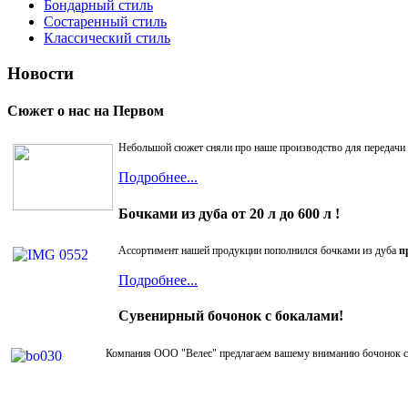
Бондарный стиль
Состаренный стиль
Классический стиль
Новости
Сюжет о нас на Первом
Небольшой сюжет сняли про наше производство для передачи 
Подробнее...
Бочками из дуба от 20 л до 600 л !
Ассортимент нашей продукции пополнился бочками из дуба
п
Подробнее...
Сувенирный бочонок с бокалами!
Компания ООО "Велес" предлагаем вашему вниманию бочонок с