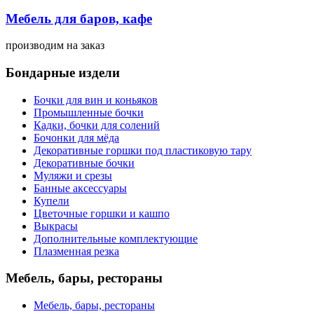
Мебель для баров, кафе
производим
на заказ
Бондарные издели
Бочки для вин и коньяков
Промышленные бочки
Кадки, бочки для солений
Бочонки для мёда
Декоративные горшки под пластиковую тару
Декоративные бочки
Муляжи и срезы
Банные аксессуары
Купели
Цветочные горшки и кашпо
Выкрасы
Дополнительные комплектующие
Плазменная резка
Мебель, бары, рестораны
Мебель, бары, рестораны