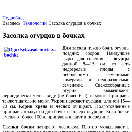
Подробнее...
Вы здесь:
Технологии
Засолка огурцов в бочках
Засолка огурцов в бочках
Для засола
нужно брать огурцы
поздних сборов. Наилучшее
сырье для соления —
огурцы
длиной 8—15 см, то есть
недозрелые плоды с
небольшими семенными
камерами и недоразвитыми
семенами. Свежесобранные
огурцы вымачивают,
периодически меняя воду (не более 6 ч), и моют. Приправы
также тщательно моют.
Укроп
нарезают кусками длиной 15—
20 см.
Корни хрена и чеснок
очищают. Подготовленные
приправы кладут на дно бочек и поверх огурцов. Если бочки
вмещают более 100 л, приправы кладут и посредине.
Стенки бочки
натирают чесноком. Плотно укладывают в