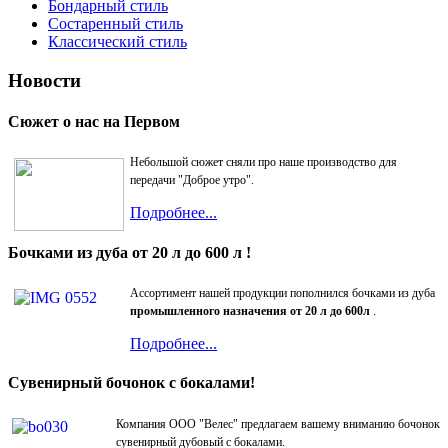
Бондарный стиль
Состаренный стиль
Классический стиль
Новости
Сюжет о нас на Первом
Небольшой сюжет сняли про наше производство для
передачи "Доброе утро".
Подробнее...
Бочками из дуба от 20 л до 600 л !
Ассортимент нашей продукции пополнился бочками из дуба
промышленного назначения от 20 л до 600л
.
Подробнее...
Сувенирный бочонок с бокалами!
Компания ООО "Велес" предлагаем вашему вниманию бочонок
сувенирный дубовый с бокалами.