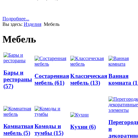
Подробнее...
Вы здесь:
Изделия
Мебель
Мебель
Бары и
Состаренная
Классическая
Ванная
рестораны
мебель (61)
мебель (13)
комната (1
(57)
Перегород
Комнатная
Комоды и
Кухни (6)
и
мебель (5)
тумбы (15)
декоратив