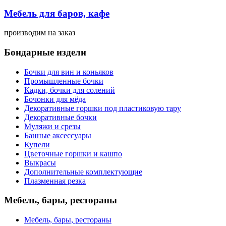
Мебель для баров, кафе
производим
на заказ
Бондарные издели
Бочки для вин и коньяков
Промышленные бочки
Кадки, бочки для солений
Бочонки для мёда
Декоративные горшки под пластиковую тару
Декоративные бочки
Муляжи и срезы
Банные аксессуары
Купели
Цветочные горшки и кашпо
Выкрасы
Дополнительные комплектующие
Плазменная резка
Мебель, бары, рестораны
Мебель, бары, рестораны