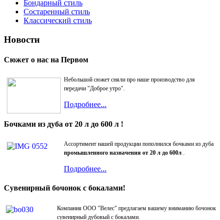
Бондарный стиль
Состаренный стиль
Классический стиль
Новости
Сюжет о нас на Первом
Небольшой сюжет сняли про наше производство для
передачи "Доброе утро".
Подробнее...
Бочками из дуба от 20 л до 600 л !
Ассортимент нашей продукции пополнился бочками из дуба
промышленного назначения от 20 л до 600л
.
Подробнее...
Сувенирный бочонок с бокалами!
Компания ООО "Велес" предлагаем вашему вниманию бочонок
сувенирный дубовый с бокалами.