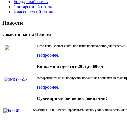
Бондарный стиль
Состаренный стиль
Классический стиль
Новости
Сюжет о нас на Первом
Небольшой сюжет сняли про наше производство для передачи 
Подробнее...
Бочками из дуба от 20 л до 600 л !
Ассортимент нашей продукции пополнился бочками из дуба
п
Подробнее...
Сувенирный бочонок с бокалами!
Компания ООО "Велес" предлагаем вашему вниманию бочонок с