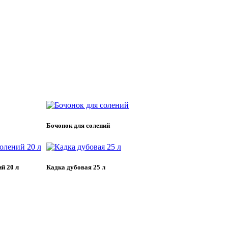
Бочонок для солений
й 20 л
Кадка дубовая 25 л